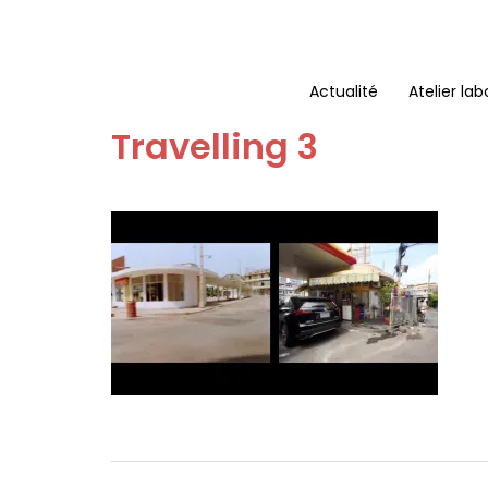
Aller
au
contenu
Actualité
Atelier lab
Travelling 3
Navigation