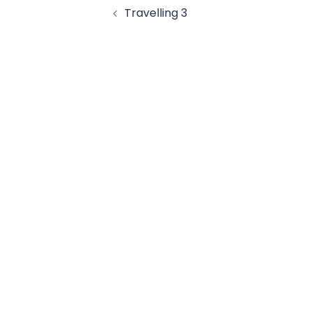
Travelling 3
d’article