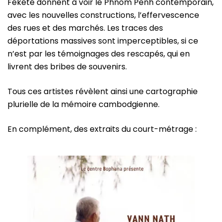
Fékété donnent à voir le Phnom Penh contemporain,
avec les nouvelles constructions, l’effervescence
des rues et des marchés. Les traces des
déportations massives sont imperceptibles, si ce
n’est par les témoignages des rescapés, qui en
livrent des bribes de souvenirs.
Tous ces artistes révèlent ainsi une cartographie
plurielle de la mémoire cambodgienne.
En complément, des extraits du court-métrage :