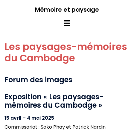
Aller
Mémoire et paysage
au
contenu
Ouvrir/fermer
le
menu
Les paysages-mémoires
du Cambodge
Forum des images
Exposition « Les paysages-
mémoires du Cambodge »
15 avril – 4 mai 2025
Commissariat : Soko Phay et Patrick Nardin