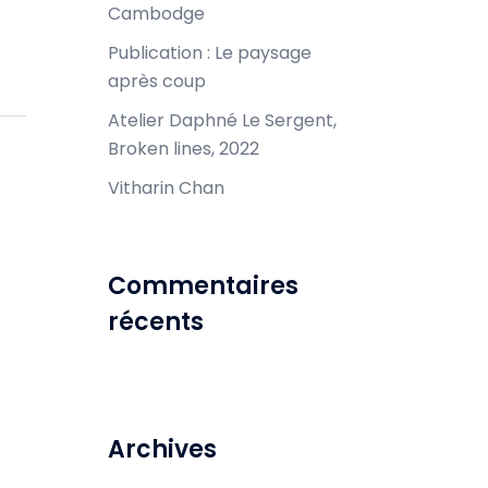
Cambodge
Publication : Le paysage
après coup
Atelier Daphné Le Sergent,
Broken lines, 2022
Vitharin Chan
Commentaires
récents
Archives