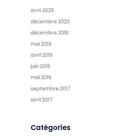
avril 2025
décembre 2023
décembre 2019
mai 2019
avril 2019
juin 2018
mai 2018
septembre 2017
avril 2017
Catégories