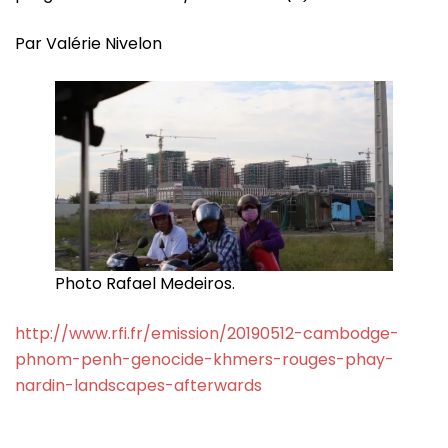
Par Valérie Nivelon
Photo Rafael Medeiros.
http://www.rfi.fr/emission/20190512-cambodge-
phnom-penh-genocide-khmers-rouges-phay-
nardin-landscapes-afterwards